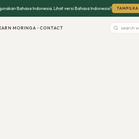
unakan Bahasa Indonesia. Lihat versi Bahasa Indonesia?
TAMPILKA
EARN MORINGA
CONTACT
Search
website