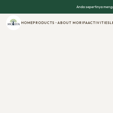
Anda sepertinya mengg
HOME
PRODUCTS
ABOUT MORIFA
ACTIVITIES
L