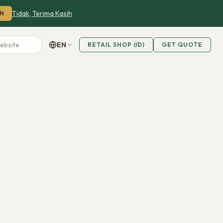
Tidak, Terima Kasih
N
EN
RETAIL SHOP (ID)
GET QUOTE